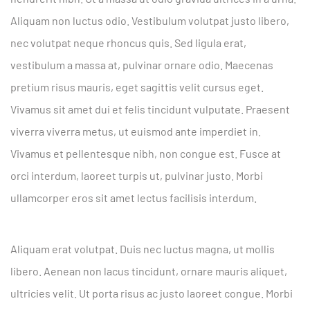
Aliquam non luctus odio. Vestibulum volutpat justo libero,
nec volutpat neque rhoncus quis. Sed ligula erat,
vestibulum a massa at, pulvinar ornare odio. Maecenas
pretium risus mauris, eget sagittis velit cursus eget.
Vivamus sit amet dui et felis tincidunt vulputate. Praesent
viverra viverra metus, ut euismod ante imperdiet in.
Vivamus et pellentesque nibh, non congue est. Fusce at
orci interdum, laoreet turpis ut, pulvinar justo. Morbi
ullamcorper eros sit amet lectus facilisis interdum.
Aliquam erat volutpat. Duis nec luctus magna, ut mollis
libero. Aenean non lacus tincidunt, ornare mauris aliquet,
ultricies velit. Ut porta risus ac justo laoreet congue. Morbi