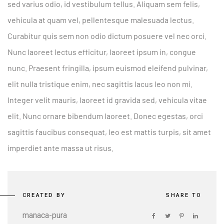
sed varius odio, id vestibulum tellus. Aliquam sem felis,
vehicula at quam vel, pellentesque malesuada lectus.
Curabitur quis sem non odio dictum posuere vel nec orci.
Nunc laoreet lectus efficitur, laoreet ipsum in, congue
nunc. Praesent fringilla, ipsum euismod eleifend pulvinar,
elit nulla tristique enim, nec sagittis lacus leo non mi.
Integer velit mauris, laoreet id gravida sed, vehicula vitae
elit. Nunc ornare bibendum laoreet. Donec egestas, orci
sagittis faucibus consequat, leo est mattis turpis, sit amet
imperdiet ante massa ut risus.
CREATED BY
SHARE TO
manaca-pura