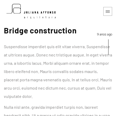
Bridge construction
9 anos ago
Suspendisse imperdiet quis elit vitae viverra. Suspendisse
at ultrices augue. Donec nec tristique augue. In eget viverra
urna, a lobortis lacus. Morbi aliquam ornare erat, in tempor
libero eleifend non. Mauris convallis sodales mauris,
placerat porta magna venenatis quis. In at tellus orci. Mauris
arcu orci, euismod nec dictum nec, cursus at quam. Duis vel
vulputate dolor.
Nulla nisl ante, gravida imperdiet turpis non, laoreet
hendrerit nibh. Ut a massa ut odio gravida ultrices in a urna.